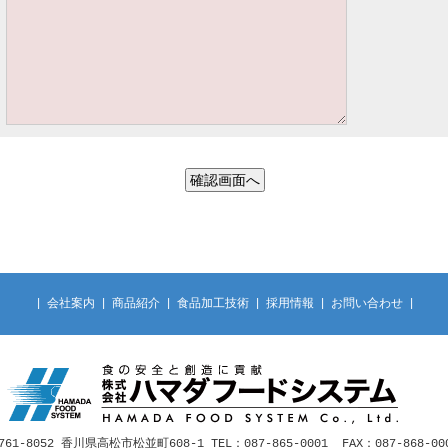
確認画面へ
|
会社案内
|
商品紹介
|
食品加工技術
|
採用情報
|
お問い合わせ
|
761-8052 香川県高松市松並町608-1 TEL：087-865-0001 FAX：087-868-0