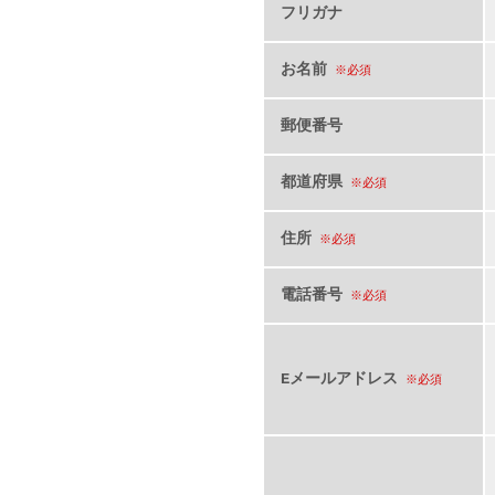
フリガナ
お名前
※必須
郵便番号
都道府県
※必須
住所
※必須
電話番号
※必須
Eメールアドレス
※必須