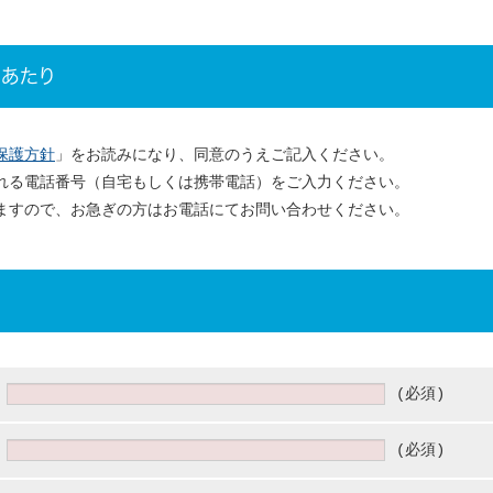
あたり
保護方針
」をお読みになり、同意のうえご記入ください。
れる電話番号（自宅もしくは携帯電話）をご入力ください。
ますので、お急ぎの方はお電話にてお問い合わせください。
(必須)
(必須)